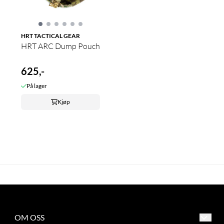
HRT TACTICAL GEAR
HRT ARC Dump Pouch
625,-
På lager
Kjøp
OM OSS