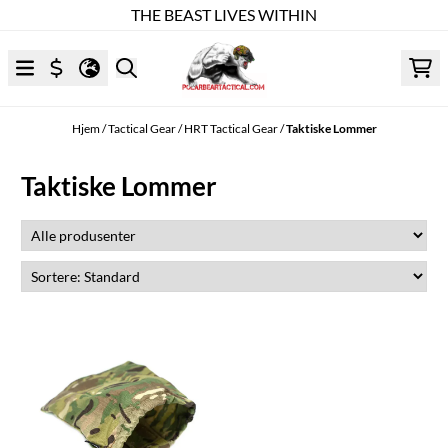
THE BEAST LIVES WITHIN
Hopp til innhold
Hjem
/
Tactical Gear
/
HRT Tactical Gear
/
Taktiske Lommer
Taktiske Lommer