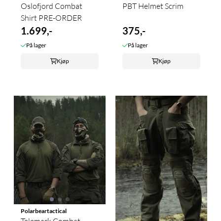
Oslofjord Combat
PBT Helmet Scrim
Shirt PRE-ORDER
1.699,-
375,-
På lager
På lager
Kjøp
Kjøp
Polarbeartactical
Telemark Combat