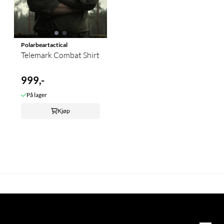
Polarbeartactical
Telemark Combat Shirt
999,-
På lager
Kjøp