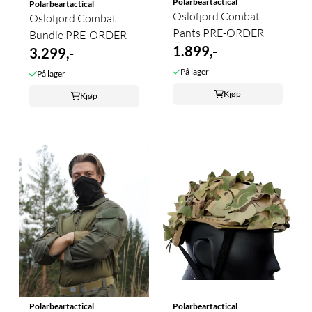
Polarbeartactical
Polarbeartactical
Oslofjord Combat
Oslofjord Combat
Pants PRE-ORDER
Bundle PRE-ORDER
1.899,-
3.299,-
På lager
På lager
Kjøp
Kjøp
Polarbeartactical
Polarbeartactical