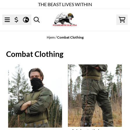
THE BEAST LIVES WITHIN
Hopp til innhold
Hjem
/
Combat Clothing
Combat Clothing