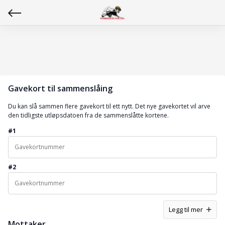
Gavekort til sammenslåing
Du kan slå sammen flere gavekort til ett nytt. Det nye gavekortet vil arve
den tidligste utløpsdatoen fra de sammenslåtte kortene.
#
1
#
2
Legg til mer
Mottaker