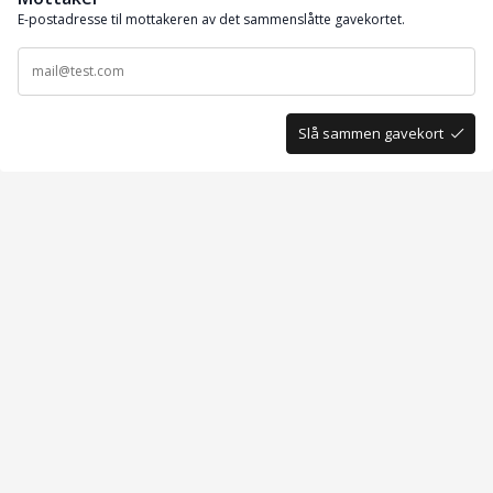
E-postadresse til mottakeren av det sammenslåtte gavekortet.
Slå sammen gavekort